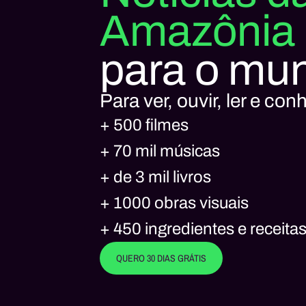
Amazônia
para o mu
Para ver, ouvir, ler e con
+ 500 filmes
+ 70 mil músicas
+ de 3 mil livros
+ 1000 obras visuais
+ 450 ingredientes e receita
QUERO 30 DIAS GRÁTIS