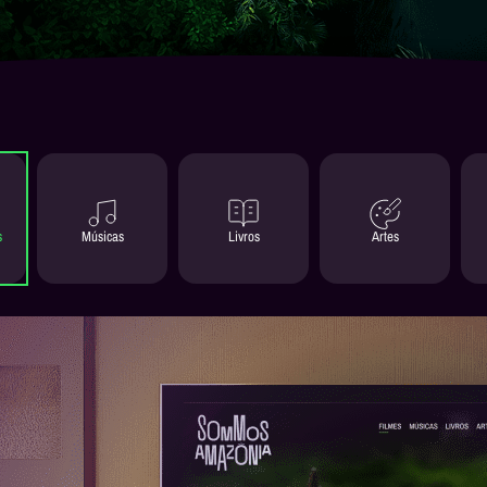
s
Músicas
Livros
Artes