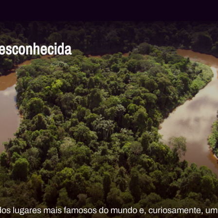
esconhecida
os lugares mais famosos do mundo e, curiosamente, u