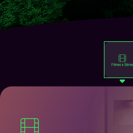
Filmes e Série