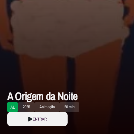
A Origem da Noite
2025
Animação
20 min
AL
ENTRAR