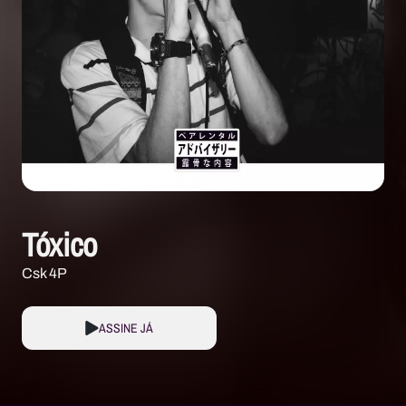
Tóxico
Csk 4P
ASSINE JÁ