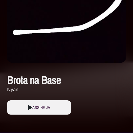
Brota na Base
Nyan
ASSINE JÁ