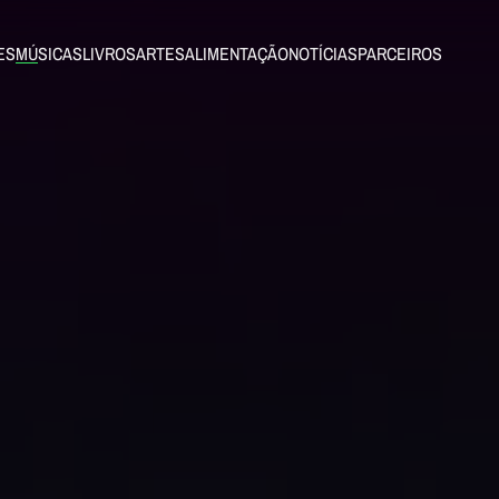
ES
MÚSICAS
LIVROS
ARTES
ALIMENTAÇÃO
NOTÍCIAS
PARCEIROS