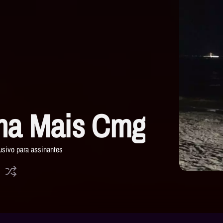
na Mais Cmg
usivo para assinantes