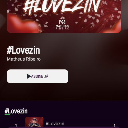
#Lovezin
Matheus Ribeiro
ASSINE JÁ
#Lovezin
#Lovezin
1