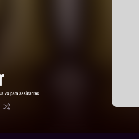
r
usivo para assinantes