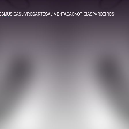
ES
MÚSICAS
LIVROS
ARTES
ALIMENTAÇÃO
NOTÍCIAS
PARCEIROS