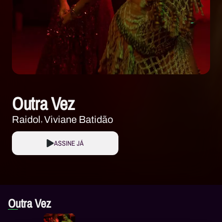
Outra Vez
Raidol
Viviane Batidão
ASSINE JÁ
Outra Vez