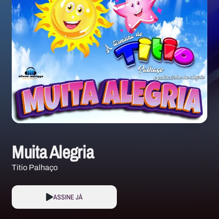
Muita Alegria
Titio Palhaço
ASSINE JÁ