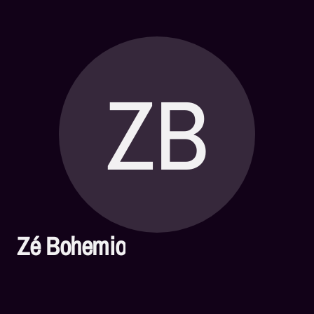
ZB
Zé Bohemio