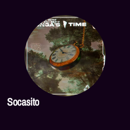
Socasito