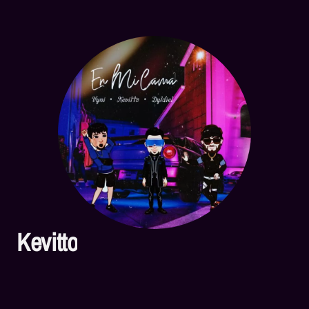
Kevitto