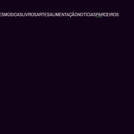
ES
MÚSICAS
LIVROS
ARTES
ALIMENTAÇÃO
NOTÍCIAS
PARCEIROS