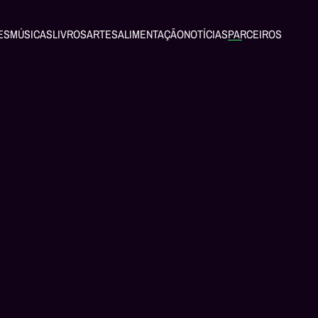
ES
MÚSICAS
LIVROS
ARTES
ALIMENTAÇÃO
NOTÍCIAS
PARCEIROS