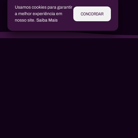
Usamos cookies para garantir
CONCORDAR
a melhor experiência em
nosso site.
Saiba Mais
Aluízio Borém
AB
Alex Henrique Tiene Ortiz
AH
Um produto
2021
1 músicas