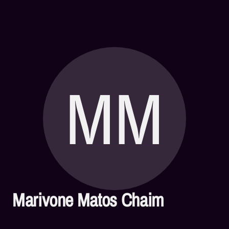
MM
Marivone Matos Chaim