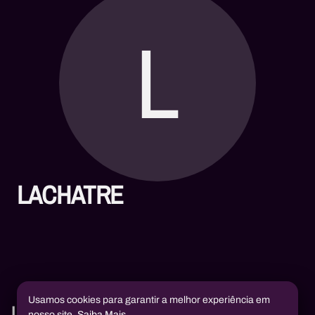
L
LACHATRE
Usamos cookies para garantir a melhor experiência em
Livros
nosso site.
Saiba Mais