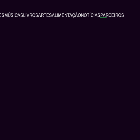
ES
MÚSICAS
LIVROS
ARTES
ALIMENTAÇÃO
NOTÍCIAS
PARCEIROS