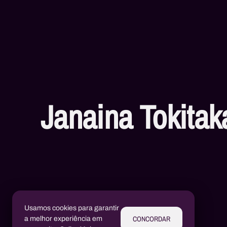
Janaina Tokitak
Livros
Usamos cookies para garantir
CONCORDAR
a melhor experiência em