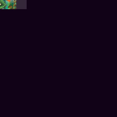
s Paulista