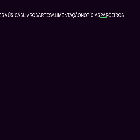
ES
MÚSICAS
LIVROS
ARTES
ALIMENTAÇÃO
NOTÍCIAS
PARCEIROS