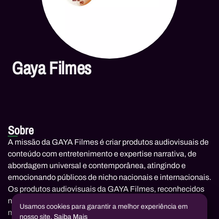
Gaya Filmes
Sobre
A missão da GAYA Filmes é criar produtos audiovisuais de
conteúdo com entretenimento e expertise narrativa, de
abordagem universal e contemporânea, atingindo e
emocionando públicos de nicho nacionais e internacionais.
Os produtos audiovisuais da GAYA Filmes, reconhecidos
nacional e internacionalmente, destacam-se pelo vigor da
Usamos cookies para garantir a melhor experiência em
mensagem junto ao público e são vocacionados para o
nosso site.
Saiba Mais