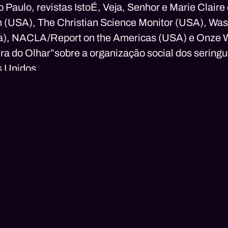
o Paulo, revistas IstoÉ, Veja, Senhor e Marie Clair
 (USA), The Christian Science Monitor (USA), Wa
), NACLA/Report on the Americas (USA) e Onze We
ura do Olhar”sobre a organização social dos sering
s Unidos.