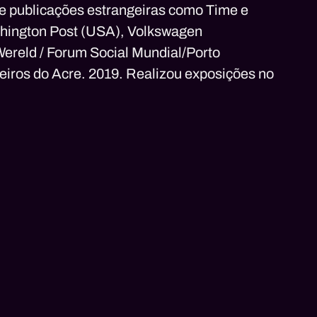
e e publicações estrangeiras como Time e
shington Post (USA), Volkswagen
reld / Forum Social Mundial/Porto
ueiros do Acre. 2019. Realizou exposições no