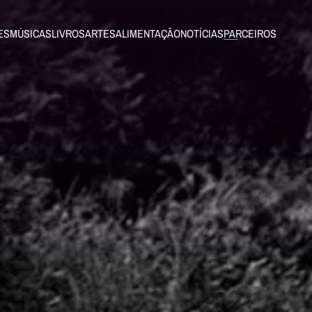
ES
MÚSICAS
LIVROS
ARTES
ALIMENTAÇÃO
NOTÍCIAS
PARCEIROS