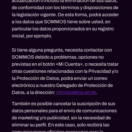
actualización o incluso la eliminación de sus datos,
de conformidad con los términos y disposiciones de
la legislación vigente. De esta forma, podrá acceder
a los datos que SOMMOS tiene sobre usted, en
particular los datos proporcionados en su registro
inicial, por ejemplo.
Si tiene alguna pregunta, necesita contactar con
SOMMOS debido a problemas, opciones no
previstas en el botón «Mi Cuenta», o necesita tratar
otras cuestiones relacionadas con la Privacidad y/o
la Protección de Datos, podrá enviar un correo
electrónico a nuestro Delegado de Protección de
Datos, a la dirección:
DPO@SOMMOS.ART.BR
.
También es posible cancelar la suscripción de sus
datos personales para el envío de comunicaciones
de marketing y/o publicidad, sin la necesidad de
eliminar su perfil. En este caso, solo recibirá las
comunicaciones oficiales necesarias para la