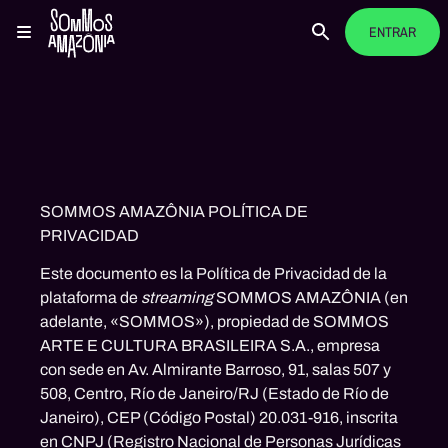
ENTRAR
VISI
SOMMOS AMAZÔNIA POLÍTICA DE
PRIVACIDAD
Este documento es la Política de Privacidad de la
plataforma de
streaming
SOMMOS AMAZÔNIA (en
adelante, «SOMMOS»), propiedad de
SOMMOS
ARTE E CULTURA BRASILEIRA S.A.,
empresa
con sede en Av. Almirante Barroso, 91, salas 507 y
508, Centro, Río de Janeiro/RJ (Estado de Río de
Janeiro), CEP (Código Postal) 20.031-916, inscrita
en CNPJ (Registro Nacional de Personas Jurídicas