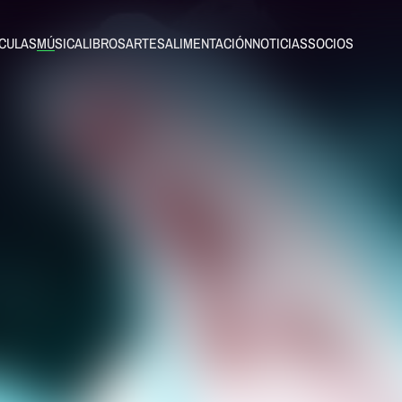
ÍCULAS
MÚSICA
LIBROS
ARTES
ALIMENTACIÓN
NOTICIAS
SOCIOS