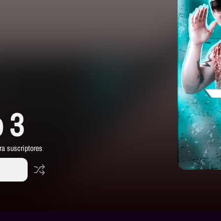
 3
ra suscriptores