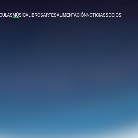
ÍCULAS
MÚSICA
LIBROS
ARTES
ALIMENTACIÓN
NOTICIAS
SOCIOS