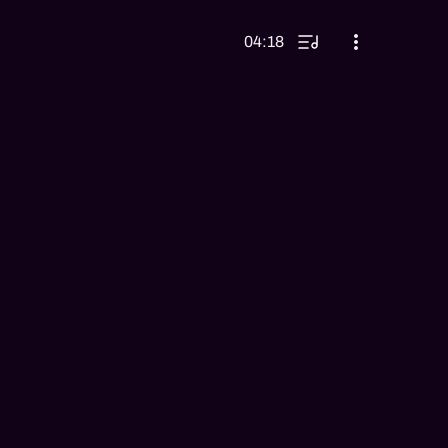
04:18
04:02
03:17