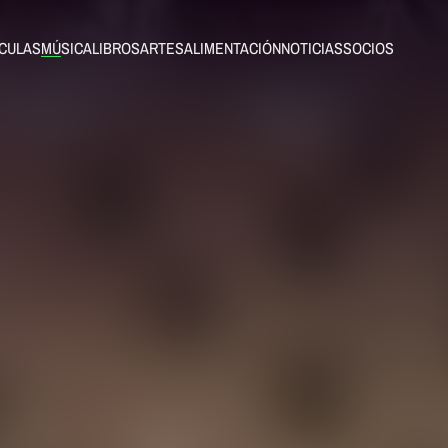
ÍCULAS
MÚSICA
LIBROS
ARTES
ALIMENTACIÓN
NOTICIAS
SOCIOS