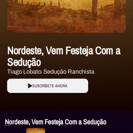
Nordeste, Vem Festeja Com a
Sedução
Tiago Lobato
Sedução Ranchista
SUSCRÍBETE AHORA
Nordeste, Vem Festeja Com a Sedução