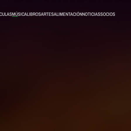
ÍCULAS
MÚSICA
LIBROS
ARTES
ALIMENTACIÓN
NOTICIAS
SOCIOS