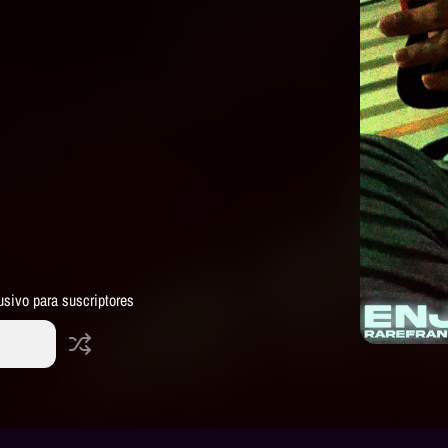
usivo para suscriptores