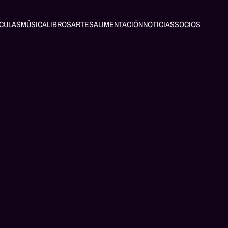
ÍCULAS
MÚSICA
LIBROS
ARTES
ALIMENTACIÓN
NOTICIAS
SOCIOS