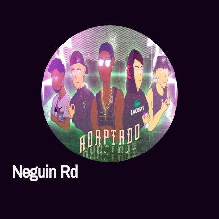
Neguin Rd