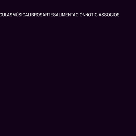
ÍCULAS
MÚSICA
LIBROS
ARTES
ALIMENTACIÓN
NOTICIAS
SOCIOS