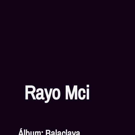
Rayo Mci
Álbum: Balaclava