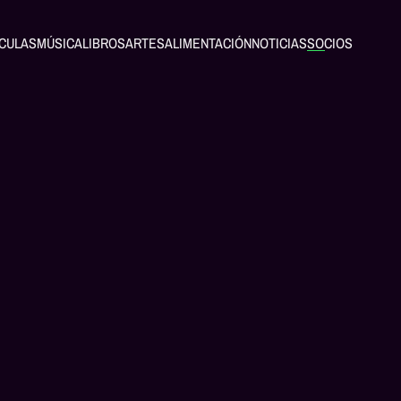
ÍCULAS
MÚSICA
LIBROS
ARTES
ALIMENTACIÓN
NOTICIAS
SOCIOS