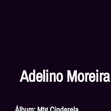
Adelino Moreira
Álbum: Mtg Cinderela