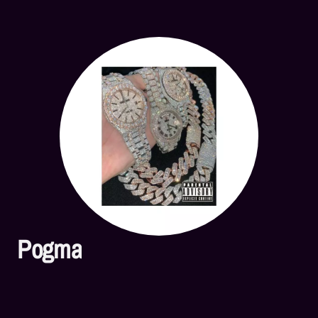
Pogma