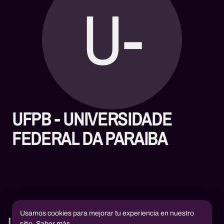
U-
UFPB - UNIVERSIDADE
FEDERAL DA PARAIBA
Usamos cookies para mejorar tu experiencia en nuestro
Libros
sitio.
Saber más