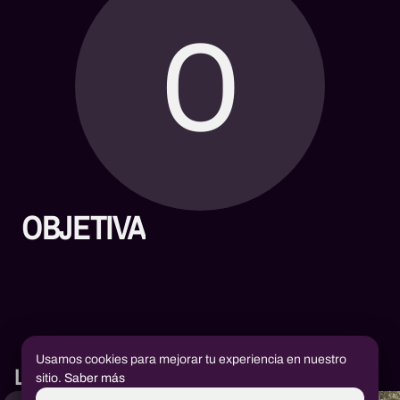
O
OBJETIVA
Usamos cookies para mejorar tu experiencia en nuestro
Libros
sitio.
Saber más