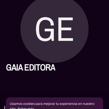
GE
GAIA EDITORA
Usamos cookies para mejorar tu experiencia en nuestro
Libros
sitio.
Saber más