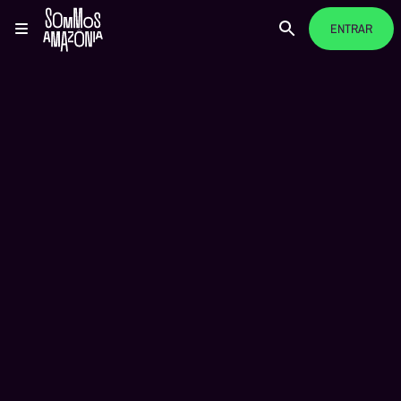
ENTRAR
VISI