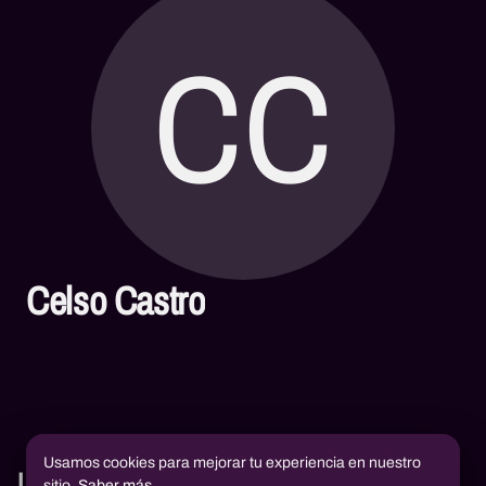
CC
Celso Castro
Usamos cookies para mejorar tu experiencia en nuestro
Libros
sitio.
Saber más