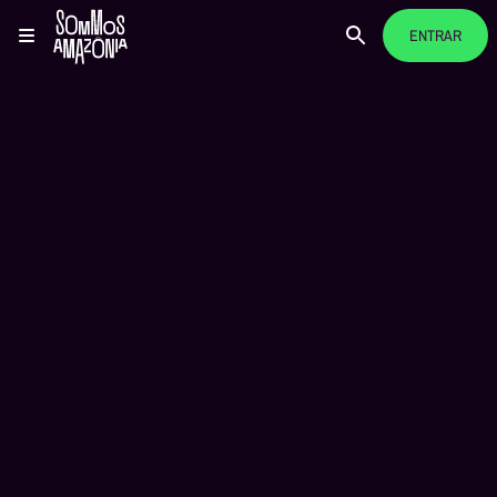
ENTRAR
VISI