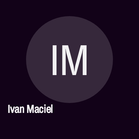
IM
Ivan Maciel